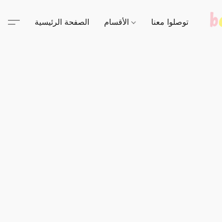
توصلوا معنا
الأقسام
الصفحة الرئيسية